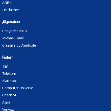
AGB’s
Disclaimer
Allgemeines
Copyright 2018
Michael Haas
Creative by
Alindo.de
Partner
1&1
Telekom
Klarmobil
Computer Universe
Check24
Avira
Verivox