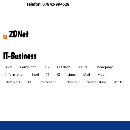
Telefon: 07842-994628
ZDNet
IT-Business
AVM
Computer
EDV
Fritzbox
Future
Homepage
Information
Intel
IT
KI
Linux
Mail
Mobil
Netzwerk
PC
Prozessor
Sicherheit
Webhosting
Win10