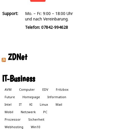
Support:
Mo. – Fr.: 9:00 – 18:00 Uhr
und nach Vereinbarung.
Telefon: 07842-994628
ZDNet
IT-Business
AVM
Computer
EDV
Fritzbox
Future
Homepage
Information
Intel
IT
KI
Linux
Mail
Mobil
Netzwerk
PC
Prozessor
Sicherheit
Webhosting
Win10