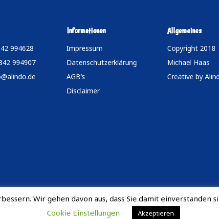
Informationen
Allgemeines
842 994628
Impressum
Copyright 2018
7842 994907
Datenschutzerklärung
Michael Haas
o@alindo.de
AGB’s
Creative by
Alin
Disclaimer
bessern. Wir gehen davon aus, dass Sie damit einverstanden si
Cookie Einstellungen
Akzeptieren