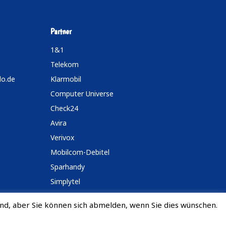
Partner
1&1
Telekom
do.de
Klarmobil
Computer Universe
Check24
Avira
Verivox
Mobilcom-Debitel
Sparhandy
Simplytel
nd, aber Sie können sich abmelden, wenn Sie dies wünschen.