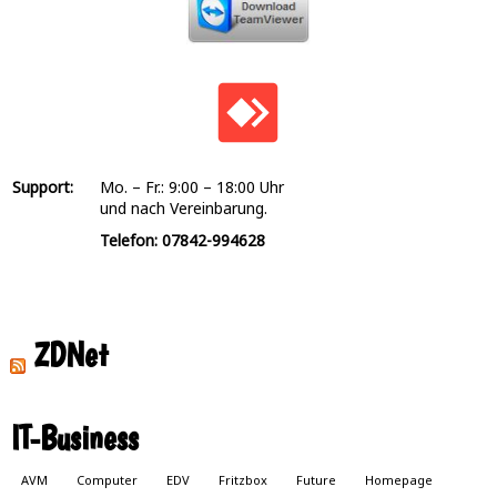
Support:
Mo. – Fr.: 9:00 – 18:00 Uhr
und nach Vereinbarung.
Telefon: 07842-994628
ZDNet
IT-Business
AVM
Computer
EDV
Fritzbox
Future
Homepage