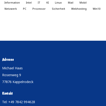
Information
Intel
IT
KI
Linux
Mail
Mobil
Netzwerk
PC
Prozessor
Sicherheit
Webhosting
Win10
Adresse
Michael Haas
Rosenweg 9
77876 Kappelrodeck
Kontakt
Tel: +49 7842 994628