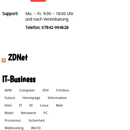
Support:
Mo. – Fr.: 9:00 – 18:00 Uhr
und nach Vereinbarung.
Telefon: 07842-994628
ZDNet
IT-Business
AVM
Computer
EDV
Fritzbox
Future
Homepage
Information
Intel
IT
KI
Linux
Mail
Mobil
Netzwerk
PC
Prozessor
Sicherheit
Webhosting
Win10