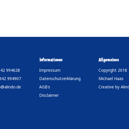
Informationen
Allgemeines
842 994628
Impressum
Copyright 2018
7842 994907
Datenschutzerklärung
Michael Haas
o@alindo.de
AGB’s
Creative by
Alin
Disclaimer